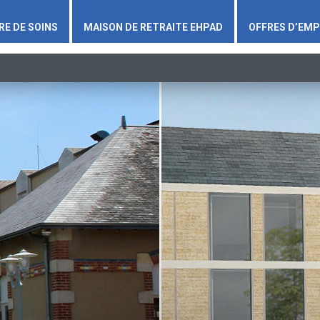
RE DE SOINS
MAISON DE RETRAITE EHPAD
OFFRES D’EMP