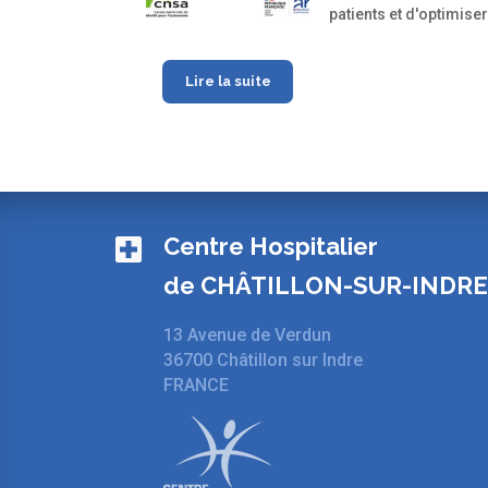
patients et d'optimiser
Lire la suite
Centre Hospitalier
de CHÂTILLON-SUR-INDR
13 Avenue de Verdun
36700 Châtillon sur Indre
FRANCE