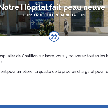
Notre Hôpital fait peau neuve 
CONSTRUCTION, RÉHABILITATION
pitalier de Chatillon sur Indre, vous y trouverez toutes les i
ns.
t pour améliorer la qualité de la prise en charge et pour r