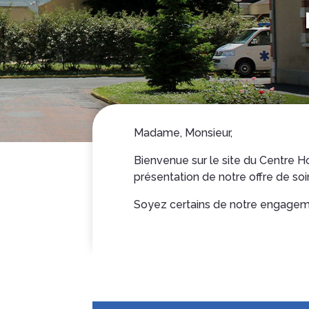
Madame, Monsieur,
Bienvenue sur le site du Centre Hos
présentation de notre offre de soi
Soyez certains de notre engagemen