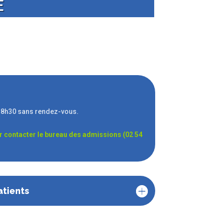
E
 18h30 sans rendez-vous.
oir contacter le bureau des admissions (02 54
atients