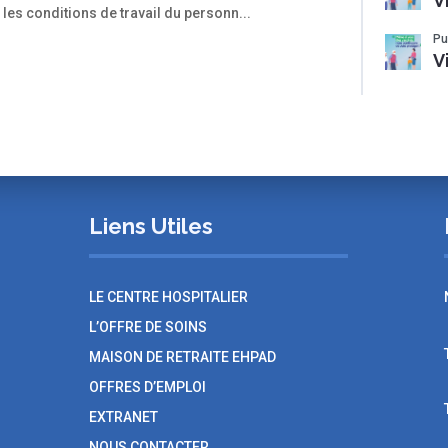
V
 les conditions de travail du personn...
Pu
V
Liens Utiles
E
LE CENTRE HOSPITALIER
L’OFFRE DE SOINS
MAISON DE RETRAITE EHPAD
OFFRES D’EMPLOI
EXTRANET
NOUS CONTACTER