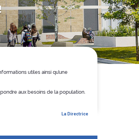
!
nformations utiles ainsi qu’une
épondre aux besoins de la population.
La Directrice