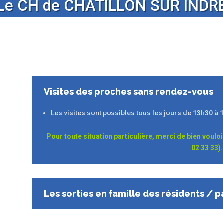
Le CH de CHATILLON SUR INDR
Visites des proches sans rendez-vous
Les visites sont possibles tous les jours de 13h30 à
Pour toute situation particulière, merci de bien voul
02 33 33).
Les sorties en famille des résidents / p