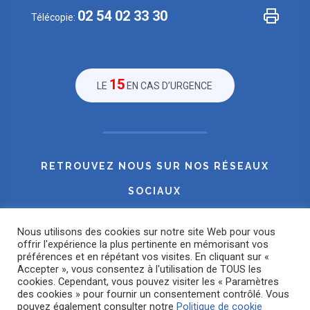
02 54 02 33 30
Télécopie:
15
LE
EN CAS D’URGENCE
RETROUVEZ NOUS SUR NOS RÉSEAUX
SOCIAUX
Nous utilisons des cookies sur notre site Web pour vous
offrir l'expérience la plus pertinente en mémorisant vos
préférences et en répétant vos visites. En cliquant sur «
Accepter », vous consentez à l'utilisation de TOUS les
cookies. Cependant, vous pouvez visiter les « Paramètres
des cookies » pour fournir un consentement contrôlé. Vous
pouvez également consulter notre
Politique de cookie