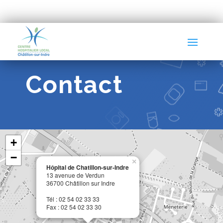
Contact
+
−
×
Hôpital de Chatillon-sur-Indre
13 avenue de Verdun
36700 Châtillon sur Indre
Tél : 02 54 02 33 33
Fax : 02 54 02 33 30