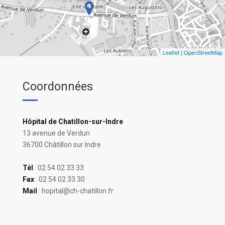
Leaflet
|
OpenStreetMap
Coordonnées
Hôpital de Chatillon-sur-Indre
13 avenue de Verdun
36700 Châtillon sur Indre
Tél
: 02 54 02 33 33
Fax
: 02 54 02 33 30
Mail
: hopital@ch-chatillon.fr