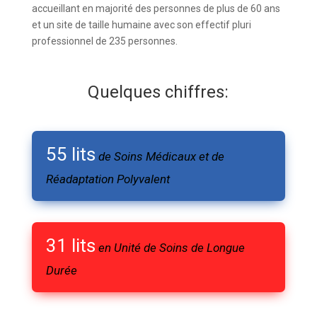
accueillant en majorité des personnes de plus de 60 ans
et un site de taille humaine avec son effectif pluri
professionnel de 235 personnes.
Quelques chiffres:
55 lits
de Soins Médicaux et de
Réadaptation Polyvalent
31 lits
en Unité de Soins de Longue
Durée