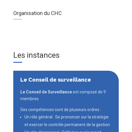
Organisation du CHC
Les instances
Le Conseil de surveillance
Le Conseil de Surveillance
est composé de 9
membres.
Ses compétences sont de plusieurs ordres :
Un rôle général : Se prononcer sur la stratégie
et exercer le contrôle permanent de la gestion