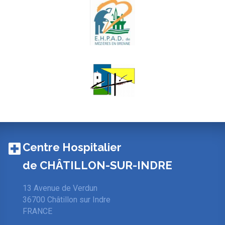
Centre Hospitalier
de CHÂTILLON-SUR-INDRE
13 Avenue de Verdun
36700 Châtillon sur Indre
FRANCE