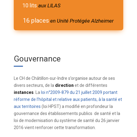
10 lits
aux LILAS
16 places
en Unité Protégée Alzheimer
Gouvernance
Le CH de Châtillon-sur-Indre s’organise autour de ses
divers secteurs, de la
direction
et de différentes
instances
. La
loi n°2009-879 du 21 juillet 2009 portant
réforme de l’hôpital et relative aux patients, à la santé et
aux territoires
(loi HPST) a modifié en profondeur la
gouvernance des établissements publics de santé et la
loi de modernisation du système de santé du 26 janvier
2016 vient renforcer cette transformation.