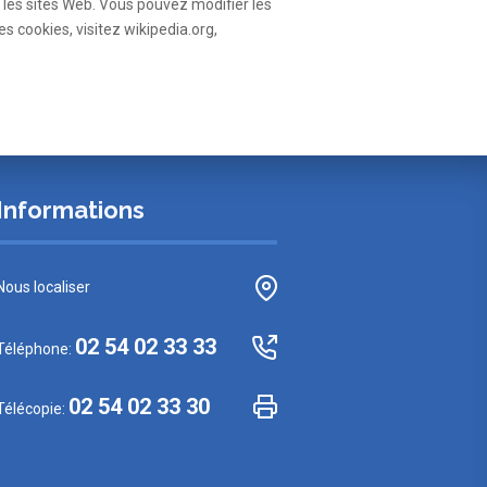
 les sites Web. Vous pouvez modifier les
s cookies, visitez wikipedia.org,
Informations
Nous localiser
02 54 02 33 33
Téléphone:
02 54 02 33 30
Télécopie: