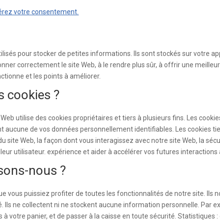
érez votre consentement.
tilisés pour stocker de petites informations. Ils sont stockés sur votre a
nner correctement le site Web, à le rendre plus sûr, à offrir une meilleu
tionne et les points à améliorer.
s cookies ?
Web utilise des cookies propriétaires et tiers à plusieurs fins. Les cook
t aucune de vos données personnellement identifiables. Les cookies tier
ite Web, la façon dont vous interagissez avec notre site Web, la sécuri
eur utilisateur. expérience et aider à accélérer vos futures interactions
isons-nous ?
ue vous puissiez profiter de toutes les fonctionnalités de notre site. Il
té. Ils ne collectent ni ne stockent aucune information personnelle. Par
à votre panier, et de passer à la caisse en toute sécurité. Statistiques 