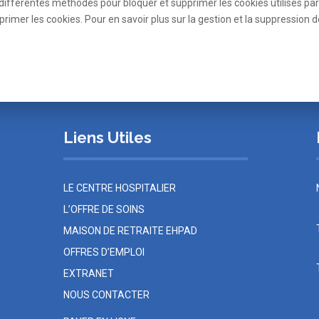
 différentes méthodes pour bloquer et supprimer les cookies utilisés par
mer les cookies. Pour en savoir plus sur la gestion et la suppression de
Liens Utiles
E
LE CENTRE HOSPITALIER
L’OFFRE DE SOINS
MAISON DE RETRAITE EHPAD
OFFRES D’EMPLOI
EXTRANET
NOUS CONTACTER