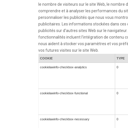
le nombre de visiteurs sur le site Web, le nombre d
comprendre et à analyser les performances du site 
personnaliser les publicités que nous vous montron
publicitaires. Les informations stockées dans ces
publicités sur d’autres sites Web sur le navigateur.
fonctionnalités incluent l’intégration de contenu
nous aident à stocker vos paramètres et vos préf
vos futures visites sur le site Web.
COOKIE
TYPE
cookielawinfo-checkbox-analytics
0
cookielawinfo-checkbox-functional
0
cookielawinfo-checkbox-necessary
0