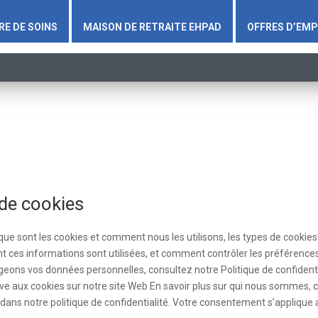
RE DE SOINS
MAISON DE RETRAITE EHPAD
OFFRES D’EMP
 de cookies
que sont les cookies et comment nous les utilisons, les types de cookies 
t ces informations sont utilisées, et comment contrôler les préférence
tégeons vos données personnelles, consultez notre Politique de confiden
ative aux cookies sur notre site Web En savoir plus sur qui nous somme
ans notre politique de confidentialité. Votre consentement s’applique