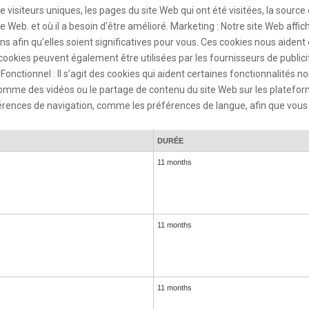
e visiteurs uniques, les pages du site Web qui ont été visitées, la source
Web. et où il a besoin d’être amélioré. Marketing : Notre site Web affich
s afin qu’elles soient significatives pour vous. Ces cookies nous aiden
 cookies peuvent également être utilisées par les fournisseurs de publi
 Fonctionnel : Il s’agit des cookies qui aident certaines fonctionnalités 
 comme des vidéos ou le partage de contenu du site Web sur les platefo
érences de navigation, comme les préférences de langue, afin que vous 
DURÉE
11 months
11 months
11 months