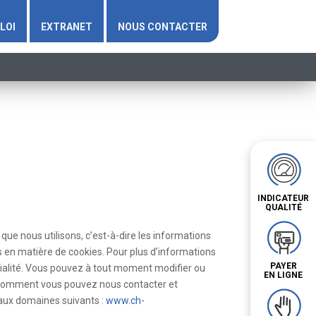
LOI
EXTRANET
NOUS CONTACTER
INDICATEUR
QUALITÉ
que nous utilisons, c’est-à-dire les informations
s en matière de cookies. Pour plus d’informations
PAYER
tialité. Vous pouvez à tout moment modifier ou
EN LIGNE
s, comment vous pouvez nous contacter et
 aux domaines suivants :
www.ch-