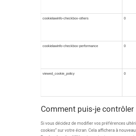
cookielawinfo-checkbox-others
0
cookielawinfo-checkbox-performance
0
viewed_cookie_policy
0
Comment puis-je contrôler 
Si vous décidez de modifier vos préférences ultéri
cookies” sur votre écran. Cela affichera à nouve