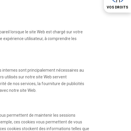
VOS DROITS
ppareil lorsque le site Web est chargé sur votre
re expérience utilisateur, à comprendre les
ies internes sont principalement nécessaires au
s utilisés sur notre site Web servent
té de nos services, la fourniture de publicités
 avec notre site Web.
s nous permettent de maintenir les sessions
 exemple, ces cookies vous permettent de vous
: ces cookies stockent des informations telles que