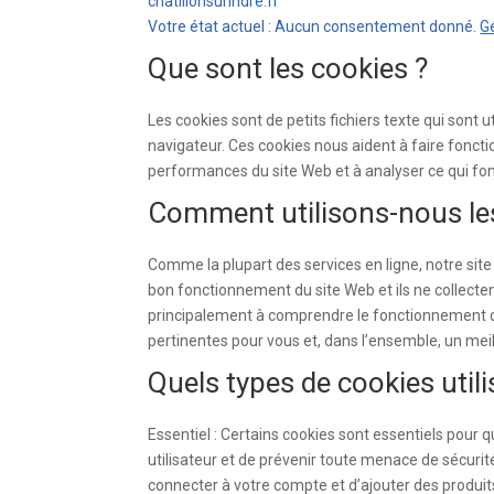
chatillonsurindre.fr
Votre état actuel : Aucun consentement donné.
G
Que sont les cookies ?
Les cookies sont de petits fichiers texte qui sont u
navigateur. Ces cookies nous aident à faire fonctio
performances du site Web et à analyser ce qui fonc
Comment utilisons-nous le
Comme la plupart des services en ligne, notre site 
bon fonctionnement du site Web et ils ne collecten
principalement à comprendre le fonctionnement du s
pertinentes pour vous et, dans l’ensemble, un meill
Quels types de cookies util
Essentiel : Certains cookies sont essentiels pour q
utilisateur et de prévenir toute menace de sécuri
connecter à votre compte et d’ajouter des produits 