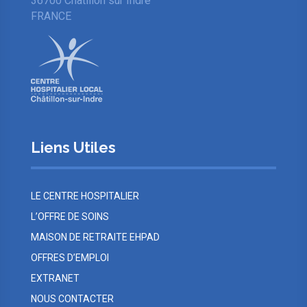
36700 Châtillon sur Indre
FRANCE
Liens Utiles
LE CENTRE HOSPITALIER
L’OFFRE DE SOINS
MAISON DE RETRAITE EHPAD
OFFRES D’EMPLOI
EXTRANET
NOUS CONTACTER