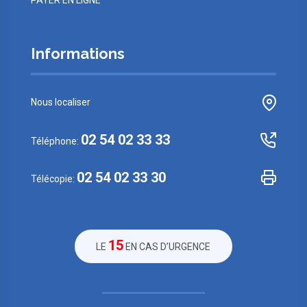
PAYER EN LIGNE
Informations
Nous localiser
02 54 02 33 33
Téléphone:
02 54 02 33 30
Télécopie:
15
LE
EN CAS D’URGENCE