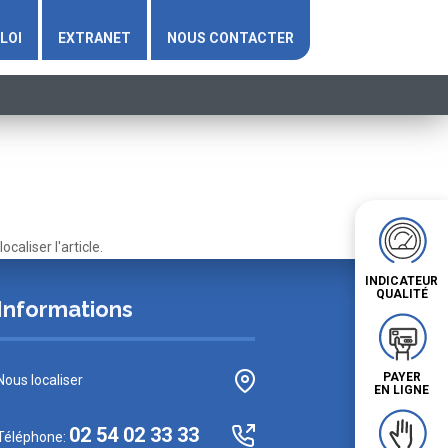
LOI
EXTRANET
NOUS CONTACTER
aliser l'article.
INDICATEUR
QUALITÉ
Informations
PAYER
Nous localiser
EN LIGNE
02 54 02 33 33
Téléphone: