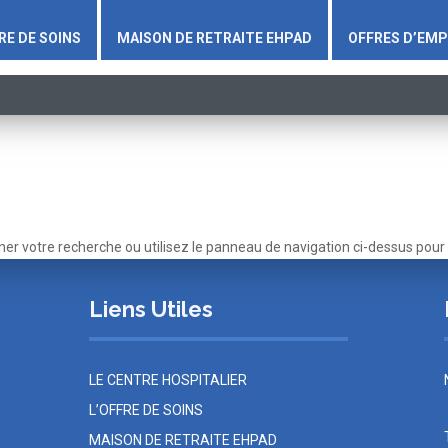
RE DE SOINS
MAISON DE RETRAITE EHPAD
OFFRES D’EMP
r votre recherche ou utilisez le panneau de navigation ci-dessus pour loc
Liens Utiles
E
LE CENTRE HOSPITALIER
L’OFFRE DE SOINS
MAISON DE RETRAITE EHPAD