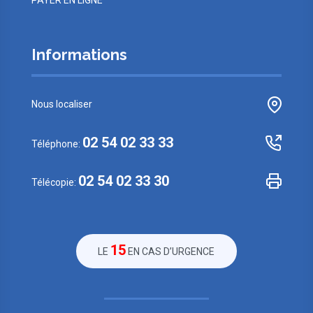
PAYER EN LIGNE
Informations
Nous localiser
02 54 02 33 33
Téléphone:
02 54 02 33 30
Télécopie:
15
LE
EN CAS D’URGENCE