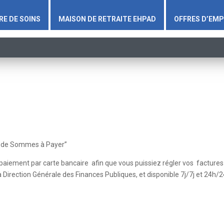
RE DE SOINS
MAISON DE RETRAITE EHPAD
OFFRES D’EMP
is de Sommes à Payer”
épaiement par carte bancaire afin que vous puissiez régler vos factures
la Direction Générale des Finances Publiques, et disponible 7j/7j et 24h/2