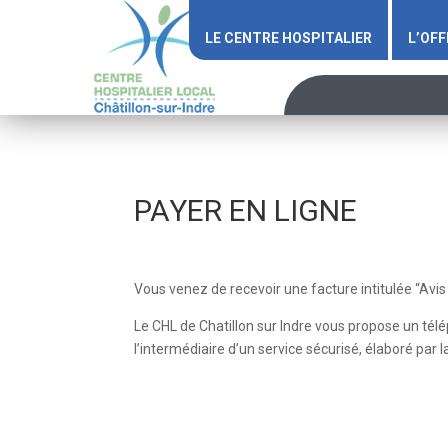
LE CENTRE HOSPITALIER
L’OFF
PAYER EN LIGNE
Vous venez de recevoir une facture intitulée “Av
Le CHL de Chatillon sur Indre vous propose un tél
l’intermédiaire d’un service sécurisé, élaboré par 
www.tipi-paiement-en-ligne.fr