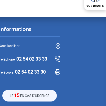
VOS DROITS
Informations
Nous localiser
02 54 02 33 33
Téléphone:
02 54 02 33 30
Télécopie:
15
LE
EN CAS D’URGENCE