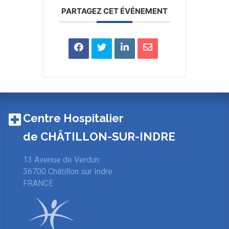
PARTAGEZ CET ÉVÉNEMENT
Centre Hospitalier
de CHÂTILLON-SUR-INDRE
13 Avenue de Verdun
36700 Châtillon sur Indre
FRANCE